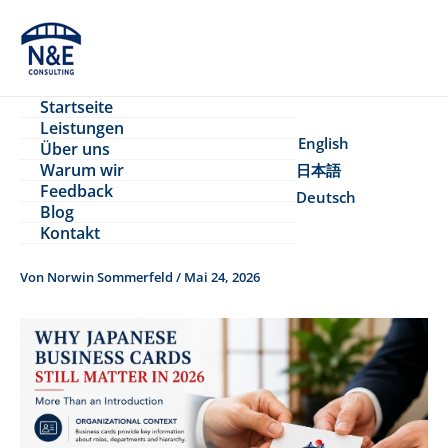
Zum
Inhalt
springen
Startseite
Leistungen
English
Über uns
Warum wir
日本語
Feedback
Deutsch
Blog
Kontakt
Von
Norwin Sommerfeld
/
Mai 24, 2026