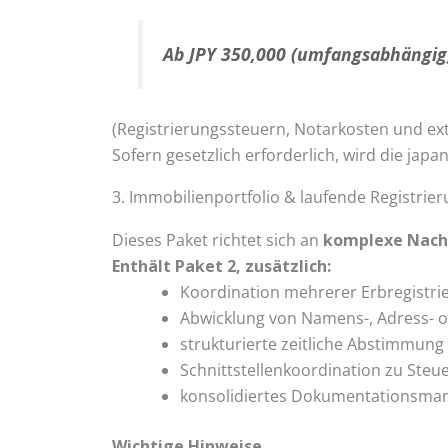
Ab JPY 350,000 (umfangsabhängig
(Registrierungssteuern, Notarkosten und ex
Sofern gesetzlich erforderlich, wird die jap
3. Immobilienportfolio & laufende Registri
Dieses Paket richtet sich an
komplexe Nach
Enthält Paket 2, zusätzlich:
Koordination mehrerer Erbregistr
Abwicklung von Namens-, Adress- 
strukturierte zeitliche Abstimmung 
Schnittstellenkoordination zu Ste
konsolidiertes Dokumentations­m
Wichtige Hinweise