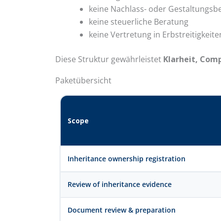
keine Nachlass- oder Gestaltungsb
keine steuerliche Beratung
keine Vertretung in Erbstreitigkeite
Diese Struktur gewährleistet
Klarheit, Com
Paketübersicht
Scope
Inheritance ownership registration
Review of inheritance evidence
Document review & preparation