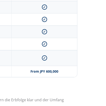
✓
✓
✓
✓
✓
From JPY 600,000
ern die Erbfolge klar und der Umfang