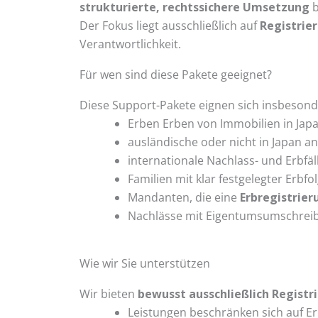
strukturierte, rechtssichere Umsetzung
b
Der Fokus liegt ausschließlich auf
Registrie
Verantwortlichkeit.
Für wen sind diese Pakete geeignet?
Diese Support-Pakete eignen sich insbesond
Erben Erben von Immobilien in Jap
ausländische oder nicht in Japan a
internationale Nachlass- und Erbfäl
Familien mit klar festgelegter Erbfo
Mandanten, die eine
Erbregistrier
Nachlässe mit Eigentumsumschrei
Wie wir Sie unterstützen
Wir bieten
bewusst ausschließlich Registr
Leistungen beschränken sich auf E