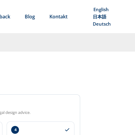
English
back
Blog
Kontakt
日本語
Deutsch
gal design advice.
4