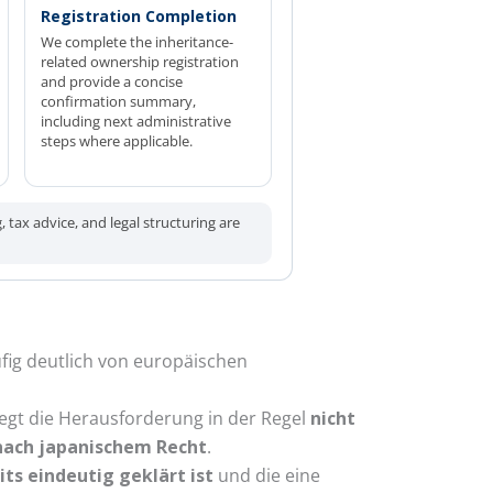
Registration Completion
We complete the inheritance-
related ownership registration
and provide a concise
confirmation summary,
including next administrative
steps where applicable.
 tax advice, and legal structuring are
äufig deutlich von europäischen
iegt die Herausforderung in der Regel
nicht
nach japanischem Recht
.
its eindeutig geklärt ist
und die eine