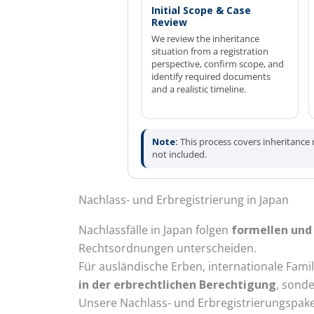
Initial Scope & Case
Review
We review the inheritance
situation from a registration
perspective, confirm scope, and
identify required documents
and a realistic timeline.
Note:
This process covers inheritance r
not included.
Nachlass- und Erbregistrierung in Japan
Nachlassfälle in Japan folgen
formellen und 
Rechtsordnungen unterscheiden.
Für ausländische Erben, internationale Fami
in der erbrechtlichen Berechtigung
, sond
Unsere Nachlass- und Erbregistrierungs­pak