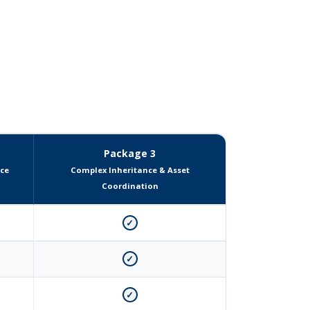
Package 3
nce
Complex Inheritance & Asset
Coordination
✓
✓
✓