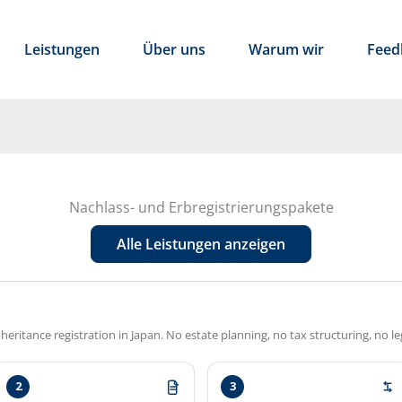
Leistungen
Über uns
Warum wir
Feed
Nachlass- und Erbregistrierungs­pakete
Alle Leistungen anzeigen
heritance registration in Japan. No estate planning, no tax structuring, no le
2
3