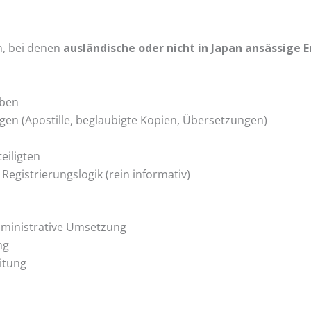
n, bei denen
ausländische oder nicht in Japan ansässige 
rben
en (Apostille, beglaubigte Kopien, Übersetzungen)
eiligten
Registrierungslogik (rein informativ)
administrative Umsetzung
ng
eitung