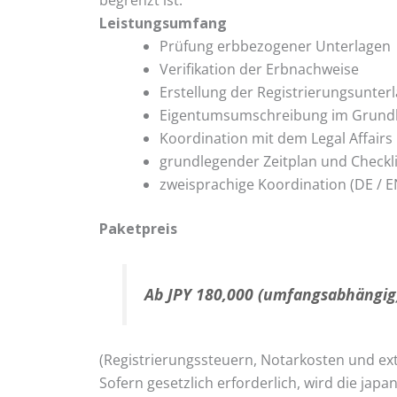
begrenzt ist.
Leistungsumfang
Prüfung erbbezogener Unterlagen
Verifikation der Erbnachweise
Erstellung der Registrierungsunter
Eigentumsumschreibung im Grun
Koordination mit dem Legal Affairs
grundlegender Zeitplan und Checkl
zweisprachige Koordination (DE / E
Paketpreis
Ab JPY 180,000 (umfangsabhängig
(Registrierungssteuern, Notarkosten und ex
Sofern gesetzlich erforderlich, wird die jap