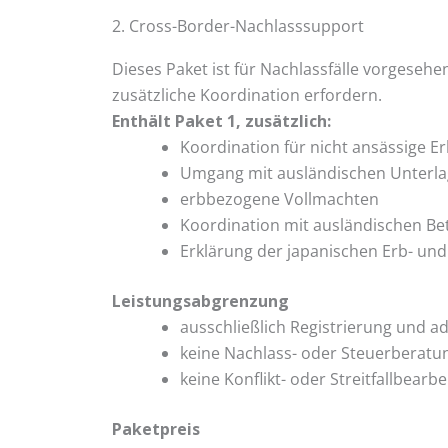
2. Cross-Border-Nachlass­support
Dieses Paket ist für Nachlassfälle vorgesehe
zusätzliche Koordination erfordern.
Enthält Paket 1, zusätzlich:
Koordination für nicht ansässige E
Umgang mit ausländischen Unterlag
erbbezogene Vollmachten
Koordination mit ausländischen Bet
Erklärung der japanischen Erb- und 
Leistungsabgrenzung
ausschließlich Registrierung und 
keine Nachlass- oder Steuerberatu
keine Konflikt- oder Streitfallbearb
Paketpreis