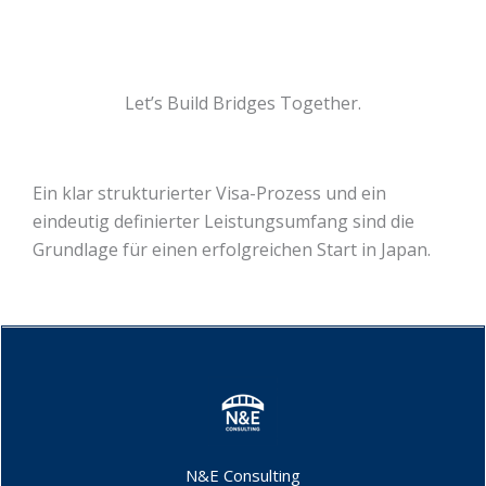
Let’s Build Bridges Together.
Ein klar strukturierter Visa-Prozess und ein
eindeutig definierter Leistungsumfang sind die
Grundlage für einen erfolgreichen Start in Japan.
N&E Consulting