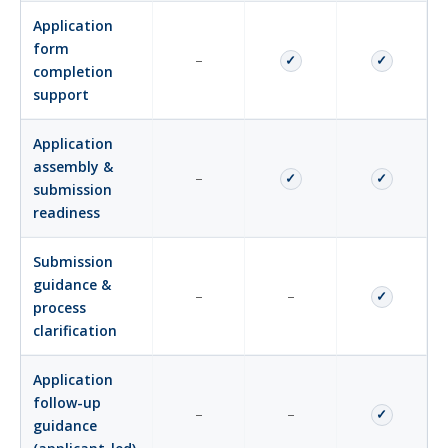
Application
form
–
✓
✓
completion
support
Application
assembly &
–
✓
✓
submission
readiness
Submission
guidance &
–
–
✓
process
clarification
Application
follow-up
–
–
✓
guidance