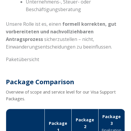
Unternehmens-, Steuer- oder
Beschäftigungsberatung
Unsere Rolle ist es, einen
formell korrekten, gut
vorbereiteten und nachvollziehbaren
Antragsprozess
sicherzustellen – nicht,
Einwanderungsentscheidungen zu beeinflussen.
Paketübersicht
Package Comparison
Overview of scope and service level for our Visa Support
Packages.
Package
Package
Package
3
2
1
Finalization