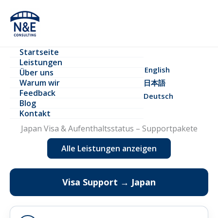
Zum
Inhalt
springen
Startseite
Leistungen
English
Über uns
Warum wir
日本語
Feedback
Deutsch
Blog
Kontakt
Japan Visa & Aufenthaltsstatus – Supportpakete
Alle Leistungen anzeigen
Visa Support → Japan