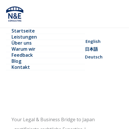
Zum
Inhalt
springen
Startseite
Leistungen
English
Über uns
Warum wir
日本語
Feedback
Deutsch
Blog
Kontakt
Your Legal & Business Bridge to Japan