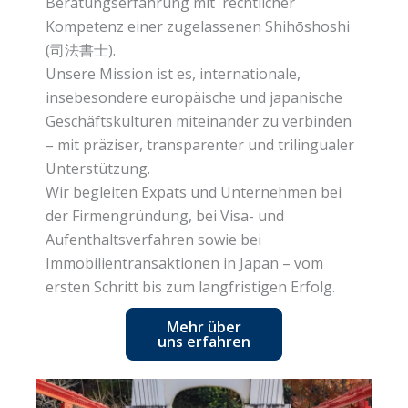
Beratungserfahrung mit rechtlicher
Kompetenz einer zugelassenen Shihōshoshi
(司法書士).
Unsere Mission ist es, internationale,
insebesondere europäische und japanische
Geschäftskulturen miteinander zu verbinden
– mit präziser, transparenter und trilingualer
Unterstützung.
Wir begleiten Expats und Unternehmen bei
der Firmengründung, bei Visa- und
Aufenthaltsverfahren sowie bei
Immobilientransaktionen in Japan – vom
ersten Schritt bis zum langfristigen Erfolg.
Mehr über
uns erfahren