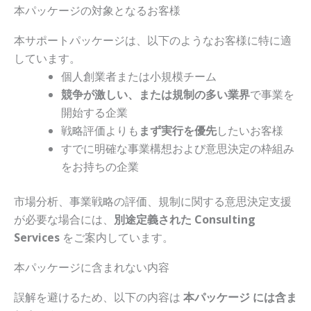
本パッケージの対象となるお客様
本サポートパッケージは、以下のようなお客様に特に適
しています。
個人創業者または小規模チーム
競争が激しい、または規制の多い業界
で事業を
開始する企業
戦略評価よりも
まず実行を優先
したいお客様
すでに明確な事業構想および意思決定の枠組み
をお持ちの企業
市場分析、事業戦略の評価、規制に関する意思決定支援
が必要な場合には、
別途定義された Consulting
Services
をご案内しています。
本パッケージに含まれない内容
誤解を避けるため、以下の内容は
本パッケージ には含ま