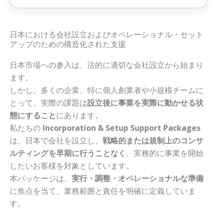
日本における会社設立およびオペレーショナル・セット
アップのための構造化された支援
日本市場への参入は、法的に適切な会社設立から始まり
ます。
しかし、多くの企業、特に個人創業者や小規模チームに
とって、実際の課題は
設立後に事業を実際に動かせる状
態にすること
にあります。
私たちの
Incorporation & Setup Support Packages
は、日本で会社を設立し、
戦略的または規制上のコンサ
ルティングを早期に行うことなく
、実務的に事業を開始
したいお客様を対象としています。
本パッケージは、
実行・調整・オペレーショナルな準備
に焦点を当て、業務範囲と責任を明確に定義していま
す。