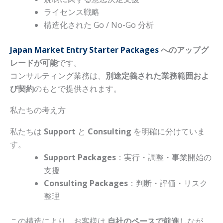
ライセンス戦略
構造化された Go / No-Go 分析
Japan Market Entry Starter Packages
へのアップグ
レードが可能
です。
コンサルティング業務は、
別途定義された業務範囲およ
び契約
のもとで提供されます。
私たちの考え方
私たちは
Support
と
Consulting
を明確に分けていま
す。
Support Packages
：実行・調整・事業開始の
支援
Consulting Packages
：判断・評価・リスク
整理
この構造により、お客様は
自社のペースで前進
しなが