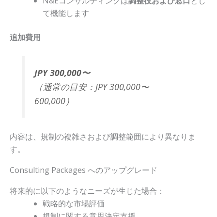
N&Eコンサルティングは
調整役および窓口
とし
て機能します
追加費用
JPY 300,000〜
（通常の目安：JPY 300,000〜
600,000）
内容は、規制の複雑さおよび調整範囲により異なりま
す。
Consulting Packages へのアップグレード
将来的に以下のようなニーズが生じた場合：
戦略的な市場評価
規制に関する意思決定支援