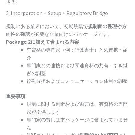
ます。
3. Incorporation + Setup + Regulatory Bridge
規制のある業界において、初期段階で
規制面の整理や方
向性の確認
が必要な企業向けのパッケージです。
Package 2に加えて含まれる内容
有資格の専門家（例：行政書士）との連携・紹
介
専門家との連携および関連資料の共有・引き継
ぎの調整
役割分担およびコミュニケーション体制の調整
重要事項
規制に関する判断および助言は、有資格の専門
家が提供します
専門家の費用は本パッケージに含まれていませ
ん