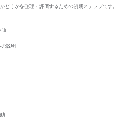
かどうかを整理・評価するための初期ステップです。
評価
ルの説明
動