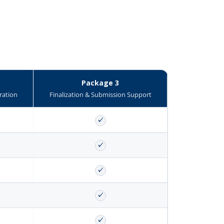
Package 3
ration
Finalization & Submission Support
✓
✓
✓
✓
✓