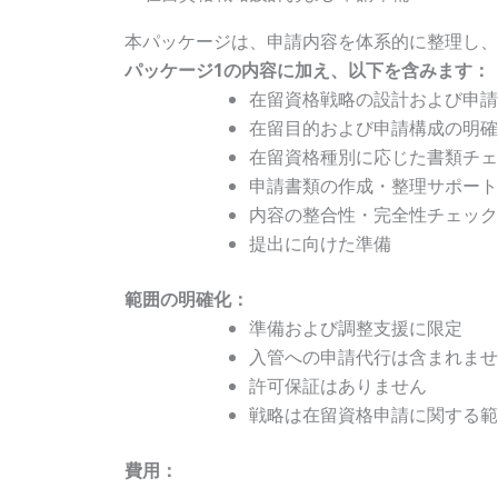
本パッケージは、申請内容を体系的に整理し、
パッケージ1の内容に加え、以下を含みます：
在留資格戦略の設計および申請
在留目的および申請構成の明確
在留資格種別に応じた書類チェ
申請書類の作成・整理サポート
内容の整合性・完全性チェック
提出に向けた準備
範囲の明確化：
準備および調整支援に限定
入管への申請代行は含まれませ
許可保証はありません
戦略は在留資格申請に関する範
費用：