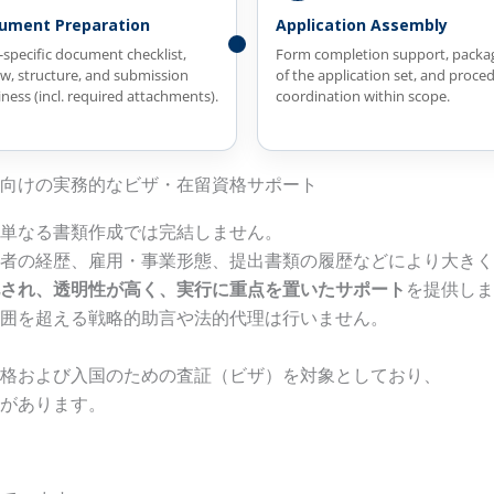
ument Preparation
Application Assembly
-specific document checklist,
Form completion support, packa
ew, structure, and submission
of the application set, and proce
ness (incl. required attachments).
coordination within scope.
向けの実務的なビザ・在留資格サポート
単なる書類作成では完結しません。
者の経歴、雇用・事業形態、提出書類の履歴などにより大きく
され、透明性が高く、実行に重点を置いたサポート
を提供しま
囲を超える戦略的助言や法的代理は行いません。
格および入国のための査証（ビザ）を対象としており、
があります。