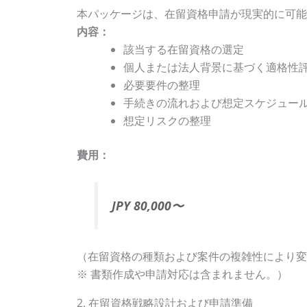
本パッケージは、在留資格申請が現実的に可能
内容：
該当する在留資格の選定
個人または法人背景に基づく適格性
必要要件の整理
手続きの流れおよび想定スケジュー
想定リスクの整理
費用：
JPY 80,000〜
（在留資格の種類および案件の複雑性により変
※ 書類作成や申請対応は含まれません。）
2. 在留資格戦略設計および申請準備