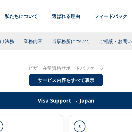
私たちについて​
選ばれる理由​
フィードバック
け法務
業務内容
当事務所について
ご相談・お問い
ビザ・在留資格サポートパッケージ
サービス内容をすべて表示
Visa Support → Japan
3