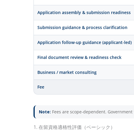
Application assembly & submission readiness
Submission guidance & process clarification
Application follow-up guidance (applicant-led)
Final document review & readiness check
Business / market consulting
Fee
Note:
Fees are scope-dependent. Government fees
1. 在留資格適格性評価（ベーシック）