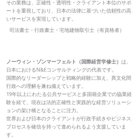
その業務は、正確性・透明性・クライアント本位のサポ
ートを重視しており、日本の法律に基づいた信頼性の高
いサービスを実現しています。
司法書士・行政書士・宅地建物取引士（有資格者）
ノーウィン・ゾンマーフェルト（国際経営学修士）
は、
日本におけるN&Eコンサルティングの代表です。
国際的なリーダーシップと戦略的経験に加え、異文化間
行政への理解を兼ね備えています。
19年以上にわたる公共サービスと多国籍企業での協業経
験を経て、現在は法的正確性と実践的な経営ソリューシ
ョンの架け橋となることに注力。
世界および日本のクライアントが行政手続きやビジネス
プロセスを確信を持って進められるよう支援していま
す。