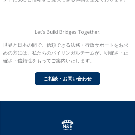
Let’s Build Bridges Together.
世界と日本の間で、信頼できる法務・行政サポートをお求
めの方には、
私たちのバイリンガルチームが、明確さ・正
確さ・信頼性をもってご案内いたします。
ご相談・お問い合わせ