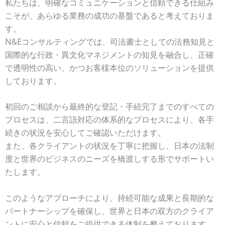
私たちは、明確なコミュニケーションと信頼できる仕組み
こそが、あらゆる業務の成功の基盤であると考えておりま
す。
N&Eコンサルティングでは、司法書士としての法務知見と
国際的な行政・異文化マネジメントの知見を融合し、
正確
で透明性の高い、かつお客様本位のソリューションを提供
しております。
初回のご相談から最終的な登記・手続完了までのすべての
プロセスは、
二言語対応の体系的なプロセスにより、各手
続きの状況を安心してご確認いただけます。
また、各クライアントの状況を丁寧に把握し、日本の法制
度と世界のビジネスのニーズを橋渡しする形でサポートい
たします。
このようなアプローチにより、持続可能な成果と長期的な
パートナーシップを確保し、
世界と日本の双方のクライア
ントに安心と信頼をご提供できる体制を整えております。