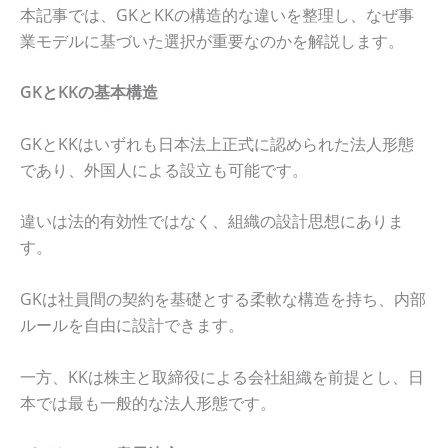
本記事では、GKとKKの構造的な違いを整理し、なぜ事
業モデルに基づいた選択が重要なのかを解説します。
GK
と
KK
の基本構造
GKとKKはいずれも日本法上正式に認められた法人形態
であり、外国人による設立も可能です。
違いは法的有効性ではなく、組織の設計思想にありま
す。
GKは社員間の契約を基礎とする柔軟な構造を持ち、内部
ルールを自由に設計できます。
一方、KKは株主と取締役による会社組織を前提とし、日
本では最も一般的な法人形態です。